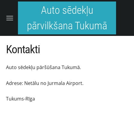
Auto sēdekļu
pārvilkšana Tukumā
Kontakti
Auto sēdekļu pāršūšana Tukumā.
Adrese: Netālu no Jurmala Airport.
Tukums-Rīga