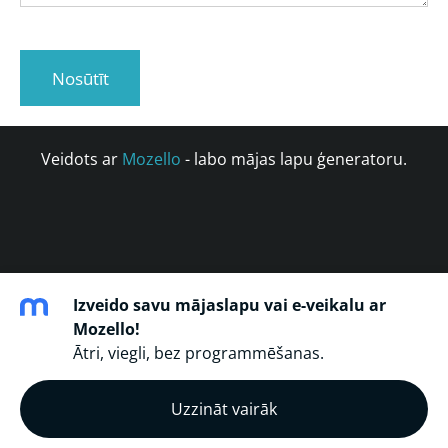
Veidots ar
Mozello
- labo mājas lapu ģeneratoru.
Izveido savu mājaslapu vai e-veikalu ar
Mozello!
Ātri, viegli, bez programmēšanas.
Uzzināt vairāk