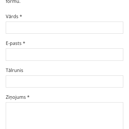
formu.
Vārds
*
E-pasts
*
Tālrunis
Ziņojums
*